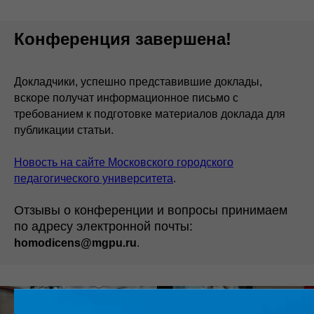
Конференция завершена!
Докладчики, успешно представившие доклады,
вскоре получат информационное письмо с
требованием к подготовке материалов доклада для
публикации статьи.
Новость на сайте Московского городского
педагогического университета
.
Отзывы о конференции и вопросы принимаем
по адресу электронной почты:
homodicens@mgpu.ru
.